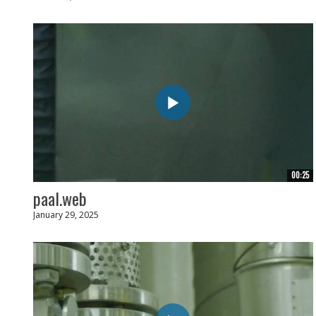
00:25
paal.web
January 29, 2025