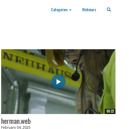
Categories
Webinars
00:22
herman.web
February 04, 2025