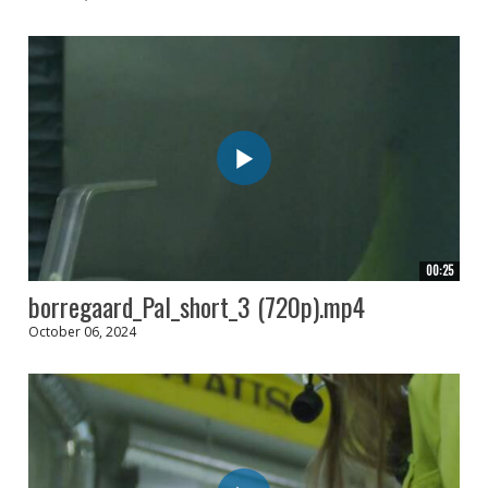
00:25
borregaard_Pal_short_3 (720p).mp4
October 06, 2024