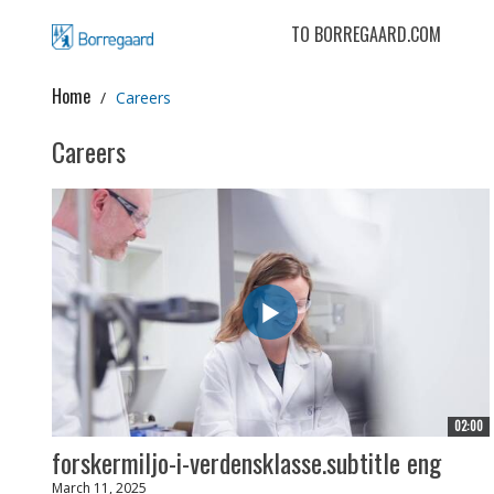
TO BORREGAARD.COM
Home
Careers
Careers
02:00
forskermiljo-i-verdensklasse.subtitle eng
March 11, 2025