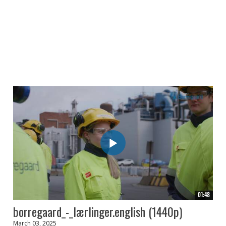
01:48
borregaard_-_lærlinger.english (1440p)
March 03, 2025