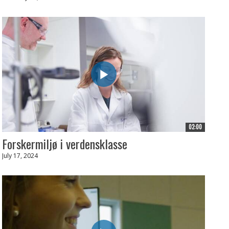
02:00
Forskermiljø i verdensklasse
July 17, 2024