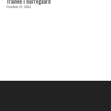
Trainee i Borregaard
October 21, 2022