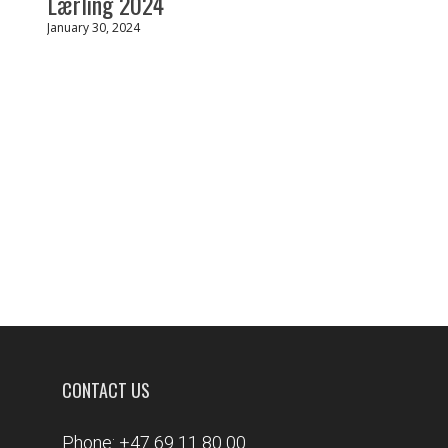
Lærling 2024
January 30, 2024
CONTACT US
Phone: +47 69 11 80 00